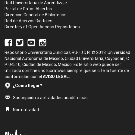
Red Universitaria de Aprendizaje
Portal de Datos Abiertos
Dirección General de Bibliotecas
Red de Acervos Digitales
Directory of Open Access Repositories
Repositorio Universitario Jurídicas RU-IIJ D.R. © 2018. Universidad
Nacional Autónoma de México, Ciudad Universitaria, Coyoacán, C.
P. 04510, Ciudad de México, México. Este sitio web puede ser
utilizado con fines no lucrativos siempre que se cite la fuente de
conformidad con el
AVISO LEGAL.
¿Cómo llegar?
Suscripción a actividades académicas
Normatividad