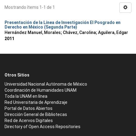
Mostrando ítems 1-1 de 1
Presentación de la Línea de Investigación El Posgrado en
Derecho en México (Segunda Parte)
Hernández Manuel, Morales
;
Chávez, Carolina
;
Aguilera, Edgar
2011
Otros Sitios
Universidad Nacional Autónoma de México
Coordinación de Humanidades UNAM
Toda la UNAM en línea
Red Universitaria de Aprendizaje
Portal de Datos Abiertos
Dirección General de Bibliotecas
Red de Acervos Digitales
Directory of Open Access Repositories