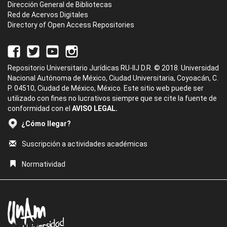
Dirección General de Bibliotecas
Red de Acervos Digitales
Directory of Open Access Repositories
Repositorio Universitario Jurídicas RU-IIJ D.R. © 2018. Universidad
Nacional Autónoma de México, Ciudad Universitaria, Coyoacán, C.
P. 04510, Ciudad de México, México. Este sitio web puede ser
utilizado con fines no lucrativos siempre que se cite la fuente de
conformidad con el
AVISO LEGAL.
¿Cómo llegar?
Suscripción a actividades académicas
Normatividad