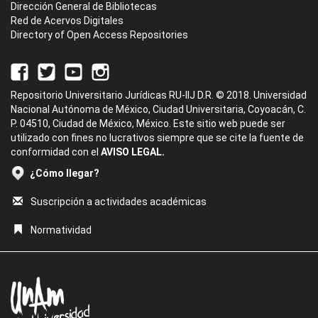
Dirección General de Bibliotecas
Red de Acervos Digitales
Directory of Open Access Repositories
Repositorio Universitario Jurídicas RU-IIJ D.R. © 2018. Universidad
Nacional Autónoma de México, Ciudad Universitaria, Coyoacán, C.
P. 04510, Ciudad de México, México. Este sitio web puede ser
utilizado con fines no lucrativos siempre que se cite la fuente de
conformidad con el
AVISO LEGAL.
¿Cómo llegar?
Suscripción a actividades académicas
Normatividad