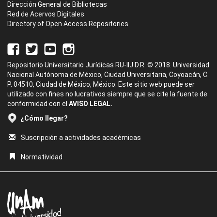
Dirección General de Bibliotecas
Red de Acervos Digitales
Directory of Open Access Repositories
Repositorio Universitario Jurídicas RU-IIJ D.R. © 2018. Universidad
Nacional Autónoma de México, Ciudad Universitaria, Coyoacán, C.
P. 04510, Ciudad de México, México. Este sitio web puede ser
utilizado con fines no lucrativos siempre que se cite la fuente de
conformidad con el
AVISO LEGAL.
¿Cómo llegar?
Suscripción a actividades académicas
Normatividad