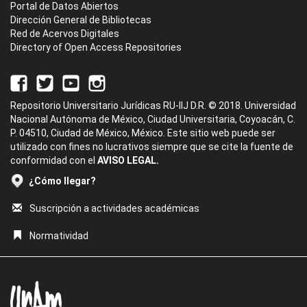
Portal de Datos Abiertos
Dirección General de Bibliotecas
Red de Acervos Digitales
Directory of Open Access Repositories
Repositorio Universitario Jurídicas RU-IIJ D.R. © 2018. Universidad
Nacional Autónoma de México, Ciudad Universitaria, Coyoacán, C.
P. 04510, Ciudad de México, México. Este sitio web puede ser
utilizado con fines no lucrativos siempre que se cite la fuente de
conformidad con el
AVISO LEGAL.
¿Cómo llegar?
Suscripción a actividades académicas
Normatividad