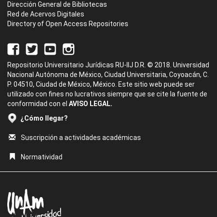
Dirección General de Bibliotecas
Red de Acervos Digitales
Directory of Open Access Repositories
Repositorio Universitario Jurídicas RU-IIJ D.R. © 2018. Universidad
Nacional Autónoma de México, Ciudad Universitaria, Coyoacán, C.
P. 04510, Ciudad de México, México. Este sitio web puede ser
utilizado con fines no lucrativos siempre que se cite la fuente de
conformidad con el
AVISO LEGAL.
¿Cómo llegar?
Suscripción a actividades académicas
Normatividad