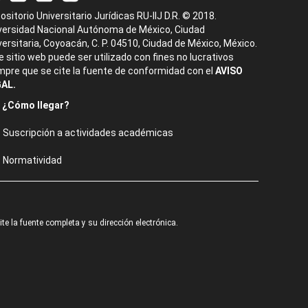
ositorio Universitario Jurídicas RU-IIJ D.R. © 2018.
versidad Nacional Autónoma de México, Ciudad
versitaria, Coyoacán, C. P. 04510, Ciudad de México, México.
e sitio web puede ser utilizado con fines no lucrativos
mpre que se cite la fuente de conformidad con el
AVISO
AL.
¿Cómo llegar?
Suscripción a actividades académicas
Normatividad
e la fuente completa y su dirección electrónica.