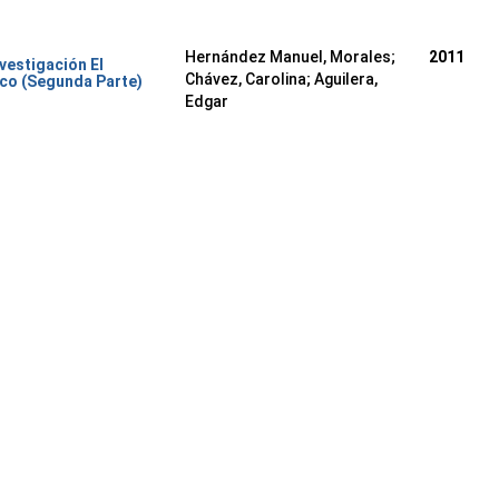
Hernández Manuel, Morales
;
2011
nvestigación El
Chávez, Carolina
;
Aguilera,
co (Segunda Parte)
Edgar