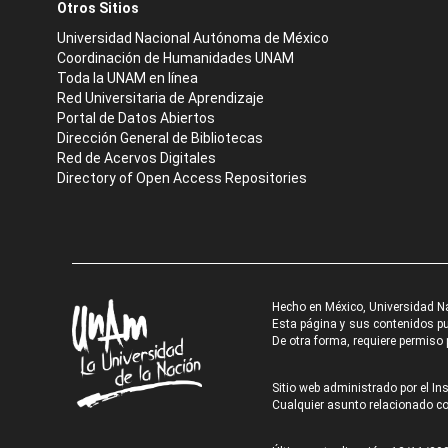
Otros Sitios
Universidad Nacional Autónoma de México
Coordinación de Humanidades UNAM
Toda la UNAM en línea
Red Universitaria de Aprendizaje
Portal de Datos Abiertos
Dirección General de Bibliotecas
Red de Acervos Digitales
Directory of Open Access Repositories
Hecho en México, Universidad N
Esta página y sus contenidos pue
De otra forma, requiere permiso p
Sitio web administrado por el Ins
Cualquier asunto relacionado con