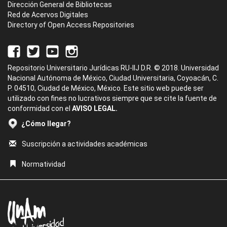
Dirección General de Bibliotecas
Red de Acervos Digitales
Directory of Open Access Repositories
Repositorio Universitario Jurídicas RU-IIJ D.R. © 2018. Universidad
Nacional Autónoma de México, Ciudad Universitaria, Coyoacán, C.
P. 04510, Ciudad de México, México. Este sitio web puede ser
utilizado con fines no lucrativos siempre que se cite la fuente de
conformidad con el
AVISO LEGAL.
¿Cómo llegar?
Suscripción a actividades académicas
Normatividad