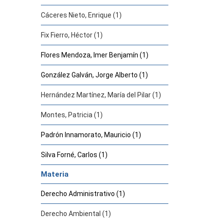
Cáceres Nieto, Enrique (1)
Fix Fierro, Héctor (1)
Flores Mendoza, Imer Benjamín (1)
González Galván, Jorge Alberto (1)
Hernández Martínez, María del Pilar (1)
Montes, Patricia (1)
Padrón Innamorato, Mauricio (1)
Silva Forné, Carlos (1)
Materia
Derecho Administrativo (1)
Derecho Ambiental (1)