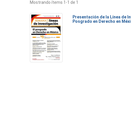
Mostrando ítems 1-1 de 1
Presentación de la Línea de I
Posgrado en Derecho en Méx