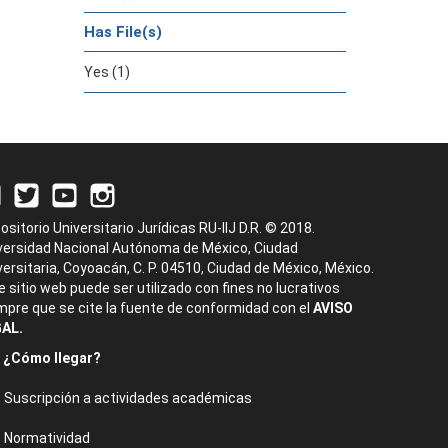
Has File(s)
Yes (1)
ositorio Universitario Jurídicas RU-IIJ D.R. © 2018.
versidad Nacional Autónoma de México, Ciudad
versitaria, Coyoacán, C. P. 04510, Ciudad de México, México.
e sitio web puede ser utilizado con fines no lucrativos
mpre que se cite la fuente de conformidad con el
AVISO
AL.
¿Cómo llegar?
Suscripción a actividades académicas
Normatividad