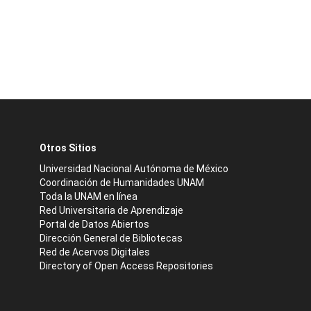
Otros Sitios
Universidad Nacional Autónoma de México
Coordinación de Humanidades UNAM
Toda la UNAM en línea
Red Universitaria de Aprendizaje
Portal de Datos Abiertos
Dirección General de Bibliotecas
Red de Acervos Digitales
Directory of Open Access Repositories