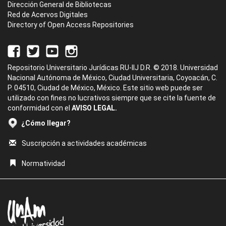
Dirección General de Bibliotecas
Red de Acervos Digitales
Directory of Open Access Repositories
Repositorio Universitario Jurídicas RU-IIJ D.R. © 2018. Universidad
Nacional Autónoma de México, Ciudad Universitaria, Coyoacán, C.
P. 04510, Ciudad de México, México. Este sitio web puede ser
utilizado con fines no lucrativos siempre que se cite la fuente de
conformidad con el
AVISO LEGAL.
¿Cómo llegar?
Suscripción a actividades académicas
Normatividad