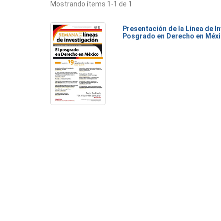
Mostrando ítems 1-1 de 1
Presentación de la Línea de I
Posgrado en Derecho en Méx