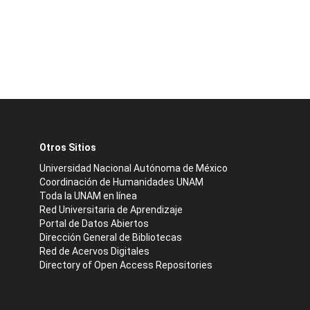
Otros Sitios
Universidad Nacional Autónoma de México
Coordinación de Humanidades UNAM
Toda la UNAM en línea
Red Universitaria de Aprendizaje
Portal de Datos Abiertos
Dirección General de Bibliotecas
Red de Acervos Digitales
Directory of Open Access Repositories