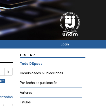
Login
LISTAR
Todo DSpace
Ir
Comunidades & Colecciones
l ×
Por fecha de publicación
Autores
avanzados
Títulos