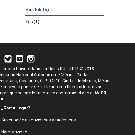
Has File(s)
Yes (1)
ositorio Universitario Jurídicas RU-IIJ D.R. © 2018.
versidad Nacional Autónoma de México, Ciudad
versitaria, Coyoacán, C. P. 04510, Ciudad de México, México.
e sitio web puede ser utilizado con fines no lucrativos
mpre que se cite la fuente de conformidad con el
AVISO
AL.
¿Cómo llegar?
Suscripción a actividades académicas
Normatividad