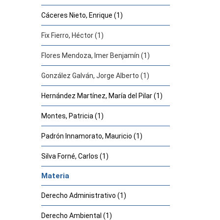
Cáceres Nieto, Enrique (1)
Fix Fierro, Héctor (1)
Flores Mendoza, Imer Benjamín (1)
González Galván, Jorge Alberto (1)
Hernández Martínez, María del Pilar (1)
Montes, Patricia (1)
Padrón Innamorato, Mauricio (1)
Silva Forné, Carlos (1)
Materia
Derecho Administrativo (1)
Derecho Ambiental (1)