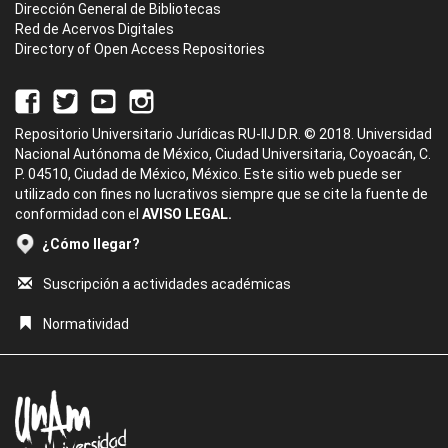
Dirección General de Bibliotecas
Red de Acervos Digitales
Directory of Open Access Repositories
Repositorio Universitario Jurídicas RU-IIJ D.R. © 2018. Universidad
Nacional Autónoma de México, Ciudad Universitaria, Coyoacán, C.
P. 04510, Ciudad de México, México. Este sitio web puede ser
utilizado con fines no lucrativos siempre que se cite la fuente de
conformidad con el
AVISO LEGAL.
¿Cómo llegar?
Suscripción a actividades académicas
Normatividad