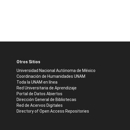
Otros Sitios
Universidad Nacional Autónoma de México
Coordinación de Humanidades UNAM
Toda la UNAM en línea
Red Universitaria de Aprendizaje
Portal de Datos Abiertos
Dirección General de Bibliotecas
Red de Acervos Digitales
Directory of Open Access Repositories