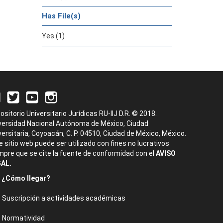
Has File(s)
Yes (1)
ositorio Universitario Jurídicas RU-IIJ D.R. © 2018.
versidad Nacional Autónoma de México, Ciudad
versitaria, Coyoacán, C. P. 04510, Ciudad de México, México.
e sitio web puede ser utilizado con fines no lucrativos
mpre que se cite la fuente de conformidad con el
AVISO
AL.
¿Cómo llegar?
Suscripción a actividades académicas
Normatividad