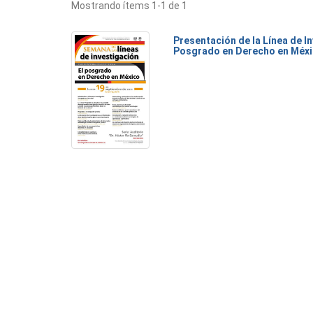
Mostrando ítems 1-1 de 1
Presentación de la Línea de I
Posgrado en Derecho en Méx