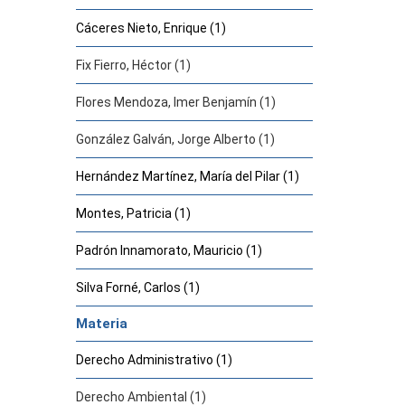
Cáceres Nieto, Enrique (1)
Fix Fierro, Héctor (1)
Flores Mendoza, Imer Benjamín (1)
González Galván, Jorge Alberto (1)
Hernández Martínez, María del Pilar (1)
Montes, Patricia (1)
Padrón Innamorato, Mauricio (1)
Silva Forné, Carlos (1)
Materia
Derecho Administrativo (1)
Derecho Ambiental (1)