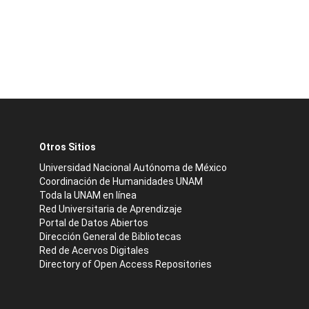
Otros Sitios
Universidad Nacional Autónoma de México
Coordinación de Humanidades UNAM
Toda la UNAM en línea
Red Universitaria de Aprendizaje
Portal de Datos Abiertos
Dirección General de Bibliotecas
Red de Acervos Digitales
Directory of Open Access Repositories