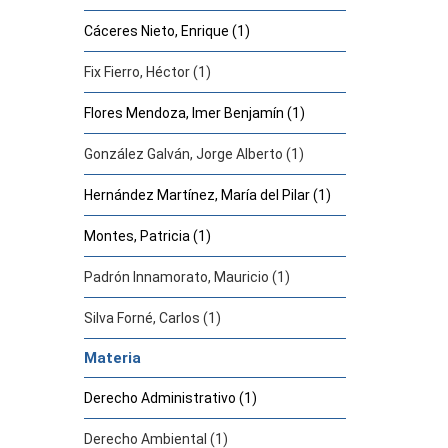
Cáceres Nieto, Enrique (1)
Fix Fierro, Héctor (1)
Flores Mendoza, Imer Benjamín (1)
González Galván, Jorge Alberto (1)
Hernández Martínez, María del Pilar (1)
Montes, Patricia (1)
Padrón Innamorato, Mauricio (1)
Silva Forné, Carlos (1)
Materia
Derecho Administrativo (1)
Derecho Ambiental (1)