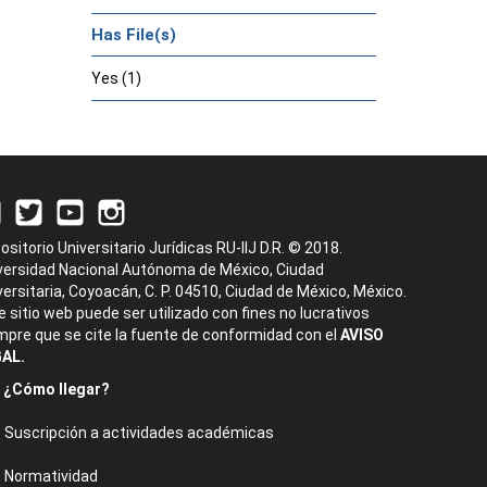
Has File(s)
Yes (1)
ositorio Universitario Jurídicas RU-IIJ D.R. © 2018.
versidad Nacional Autónoma de México, Ciudad
versitaria, Coyoacán, C. P. 04510, Ciudad de México, México.
e sitio web puede ser utilizado con fines no lucrativos
mpre que se cite la fuente de conformidad con el
AVISO
AL.
¿Cómo llegar?
Suscripción a actividades académicas
Normatividad