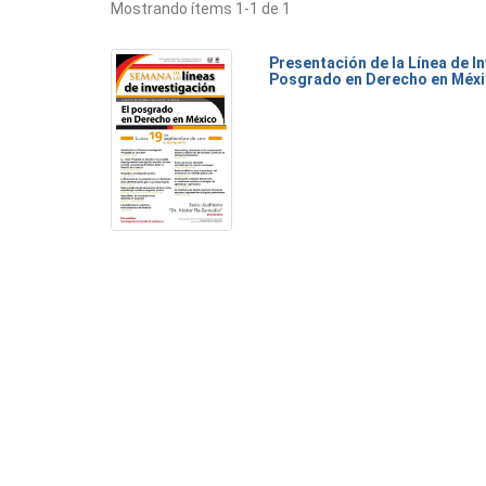
Mostrando ítems 1-1 de 1
Presentación de la Línea de I
Posgrado en Derecho en Méx