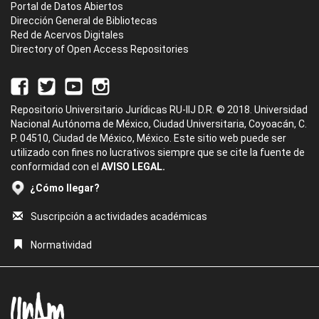
Portal de Datos Abiertos
Dirección General de Bibliotecas
Red de Acervos Digitales
Directory of Open Access Repositories
Repositorio Universitario Jurídicas RU-IIJ D.R. © 2018. Universidad
Nacional Autónoma de México, Ciudad Universitaria, Coyoacán, C.
P. 04510, Ciudad de México, México. Este sitio web puede ser
utilizado con fines no lucrativos siempre que se cite la fuente de
conformidad con el
AVISO LEGAL.
¿Cómo llegar?
Suscripción a actividades académicas
Normatividad