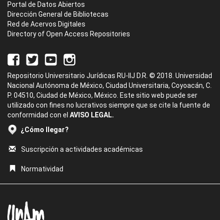
Portal de Datos Abiertos
Dirección General de Bibliotecas
Red de Acervos Digitales
Directory of Open Access Repositories
Repositorio Universitario Jurídicas RU-IIJ D.R. © 2018. Universidad
Nacional Autónoma de México, Ciudad Universitaria, Coyoacán, C.
P. 04510, Ciudad de México, México. Este sitio web puede ser
utilizado con fines no lucrativos siempre que se cite la fuente de
conformidad con el
AVISO LEGAL.
¿Cómo llegar?
Suscripción a actividades académicas
Normatividad