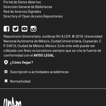
Portal de Datos Abiertos
Dirección General de Bibliotecas
Red de Acervos Digitales
Directory of Open Access Repositories
Repositorio Universitario Jurídicas RU-IIJ D.R. © 2018. Universidad
Nacional Autónoma de México, Ciudad Universitaria, Coyoacán, C.
P. 04510, Ciudad de México, México. Este sitio web puede ser
utilizado con fines no lucrativos siempre que se cite la fuente de
conformidad con el
AVISO LEGAL.
¿Cómo llegar?
Suscripción a actividades académicas
Normatividad