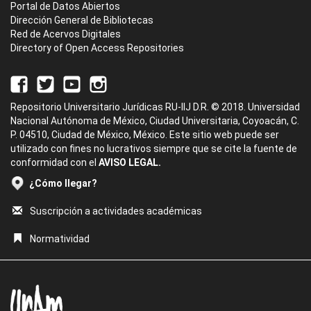
Portal de Datos Abiertos
Dirección General de Bibliotecas
Red de Acervos Digitales
Directory of Open Access Repositories
Repositorio Universitario Jurídicas RU-IIJ D.R. © 2018. Universidad
Nacional Autónoma de México, Ciudad Universitaria, Coyoacán, C.
P. 04510, Ciudad de México, México. Este sitio web puede ser
utilizado con fines no lucrativos siempre que se cite la fuente de
conformidad con el
AVISO LEGAL.
¿Cómo llegar?
Suscripción a actividades académicas
Normatividad