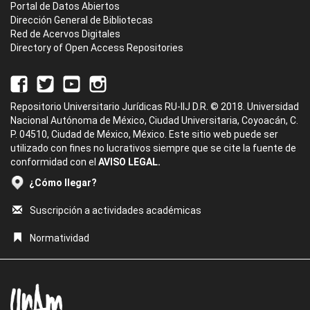
Portal de Datos Abiertos
Dirección General de Bibliotecas
Red de Acervos Digitales
Directory of Open Access Repositories
Repositorio Universitario Jurídicas RU-IIJ D.R. © 2018. Universidad
Nacional Autónoma de México, Ciudad Universitaria, Coyoacán, C.
P. 04510, Ciudad de México, México. Este sitio web puede ser
utilizado con fines no lucrativos siempre que se cite la fuente de
conformidad con el
AVISO LEGAL.
¿Cómo llegar?
Suscripción a actividades académicas
Normatividad