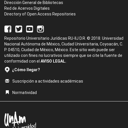
Dirección General de Bibliotecas
Red de Acervos Digitales
Directory of Open Access Repositories
Repositorio Universitario Jurídicas RU-IIJ D.R. © 2018. Universidad
Nacional Autónoma de México, Ciudad Universitaria, Coyoacán, C.
P. 04510, Ciudad de México, México. Este sitio web puede ser
utilizado con fines no lucrativos siempre que se cite la fuente de
conformidad con el
AVISO LEGAL.
¿Cómo llegar?
Suscripción a actividades académicas
Normatividad