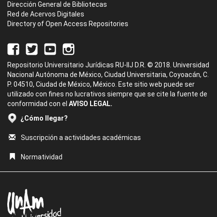
Dirección General de Bibliotecas
Red de Acervos Digitales
Directory of Open Access Repositories
Repositorio Universitario Jurídicas RU-IIJ D.R. © 2018. Universidad
Nacional Autónoma de México, Ciudad Universitaria, Coyoacán, C.
P. 04510, Ciudad de México, México. Este sitio web puede ser
utilizado con fines no lucrativos siempre que se cite la fuente de
conformidad con el
AVISO LEGAL.
¿Cómo llegar?
Suscripción a actividades académicas
Normatividad