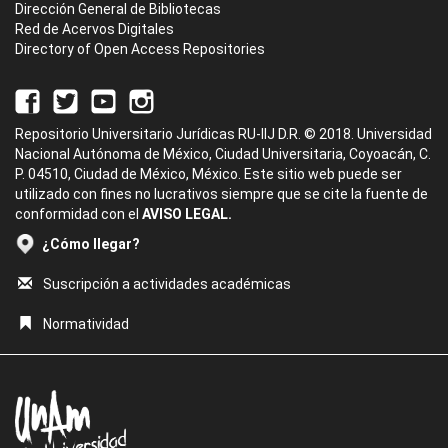
Dirección General de Bibliotecas
Red de Acervos Digitales
Directory of Open Access Repositories
Repositorio Universitario Jurídicas RU-IIJ D.R. © 2018. Universidad
Nacional Autónoma de México, Ciudad Universitaria, Coyoacán, C.
P. 04510, Ciudad de México, México. Este sitio web puede ser
utilizado con fines no lucrativos siempre que se cite la fuente de
conformidad con el
AVISO LEGAL.
¿Cómo llegar?
Suscripción a actividades académicas
Normatividad