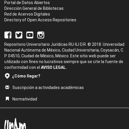
Portal de Datos Abiertos
Dirección General de Bibliotecas
Red de Acervos Digitales
Directory of Open Access Repositories
Repositorio Universitario Jurídicas RU-IIJ D.R. © 2018. Universidad
Nacional Autónoma de México, Ciudad Universitaria, Coyoacán, C.
P. 04510, Ciudad de México, México. Este sitio web puede ser
utilizado con fines no lucrativos siempre que se cite la fuente de
conformidad con el
AVISO LEGAL.
¿Cómo llegar?
Suscripción a actividades académicas
Normatividad