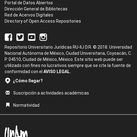
Portal de Datos Abiertos
Dirección General de Bibliotecas
Red de Acervos Digitales
Directory of Open Access Repositories
Repositorio Universitario Jurídicas RU-IIJ D.R. © 2018. Universidad
Nacional Autónoma de México, Ciudad Universitaria, Coyoacán, C.
P. 04510, Ciudad de México, México. Este sitio web puede ser
utilizado con fines no lucrativos siempre que se cite la fuente de
conformidad con el
AVISO LEGAL.
¿Cómo llegar?
Suscripción a actividades académicas
Normatividad