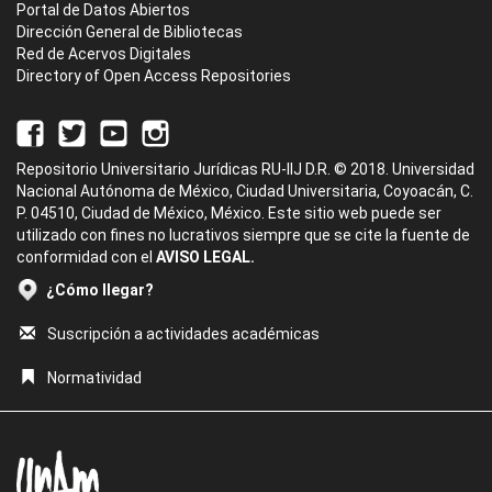
Portal de Datos Abiertos
Dirección General de Bibliotecas
Red de Acervos Digitales
Directory of Open Access Repositories
Repositorio Universitario Jurídicas RU-IIJ D.R. © 2018. Universidad
Nacional Autónoma de México, Ciudad Universitaria, Coyoacán, C.
P. 04510, Ciudad de México, México. Este sitio web puede ser
utilizado con fines no lucrativos siempre que se cite la fuente de
conformidad con el
AVISO LEGAL.
¿Cómo llegar?
Suscripción a actividades académicas
Normatividad