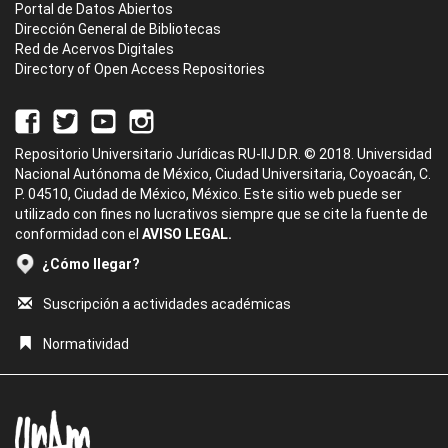
Portal de Datos Abiertos
Dirección General de Bibliotecas
Red de Acervos Digitales
Directory of Open Access Repositories
Repositorio Universitario Jurídicas RU-IIJ D.R. © 2018. Universidad
Nacional Autónoma de México, Ciudad Universitaria, Coyoacán, C.
P. 04510, Ciudad de México, México. Este sitio web puede ser
utilizado con fines no lucrativos siempre que se cite la fuente de
conformidad con el
AVISO LEGAL.
¿Cómo llegar?
Suscripción a actividades académicas
Normatividad