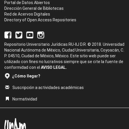
Portal de Datos Abiertos
Dirección General de Bibliotecas
Red de Acervos Digitales
Directory of Open Access Repositories
Repositorio Universitario Jurídicas RU-IIJ D.R. © 2018. Universidad
Nacional Autónoma de México, Ciudad Universitaria, Coyoacán, C.
P. 04510, Ciudad de México, México. Este sitio web puede ser
utilizado con fines no lucrativos siempre que se cite la fuente de
conformidad con el
AVISO LEGAL.
¿Cómo llegar?
Suscripción a actividades académicas
Normatividad