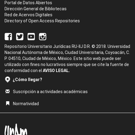
Portal de Datos Abiertos
Dirección General de Bibliotecas
Red de Acervos Digitales
Directory of Open Access Repositories
Repositorio Universitario Jurídicas RU-IIJ D.R. © 2018. Universidad
Nacional Autónoma de México, Ciudad Universitaria, Coyoacán, C.
P. 04510, Ciudad de México, México. Este sitio web puede ser
utilizado con fines no lucrativos siempre que se cite la fuente de
conformidad con el
AVISO LEGAL.
¿Cómo llegar?
Suscripción a actividades académicas
Normatividad