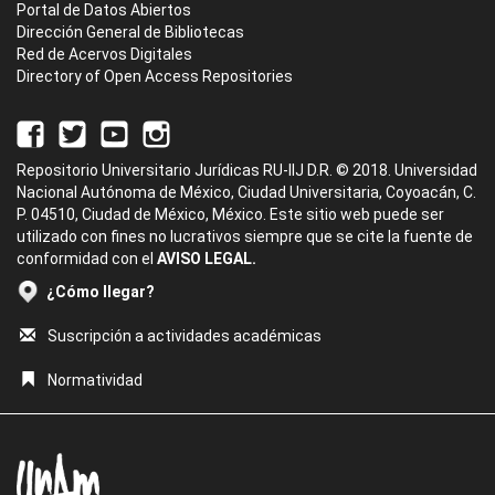
Portal de Datos Abiertos
Dirección General de Bibliotecas
Red de Acervos Digitales
Directory of Open Access Repositories
Repositorio Universitario Jurídicas RU-IIJ D.R. © 2018. Universidad
Nacional Autónoma de México, Ciudad Universitaria, Coyoacán, C.
P. 04510, Ciudad de México, México. Este sitio web puede ser
utilizado con fines no lucrativos siempre que se cite la fuente de
conformidad con el
AVISO LEGAL.
¿Cómo llegar?
Suscripción a actividades académicas
Normatividad