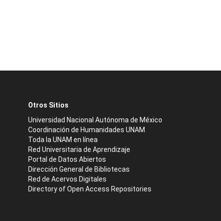
Otros Sitios
Universidad Nacional Autónoma de México
Coordinación de Humanidades UNAM
Toda la UNAM en línea
Red Universitaria de Aprendizaje
Portal de Datos Abiertos
Dirección General de Bibliotecas
Red de Acervos Digitales
Directory of Open Access Repositories