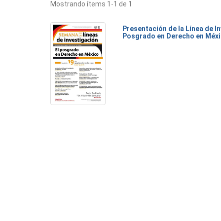
Mostrando ítems 1-1 de 1
Presentación de la Línea de I
Posgrado en Derecho en Méx