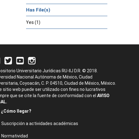
Has File(s)
Yes (1)
ositorio Universitario Jurídicas RU-IIJ D.R. © 2018.
versidad Nacional Autónoma de México, Ciudad
versitaria, Coyoacán, C. P. 04510, Ciudad de México, México.
e sitio web puede ser utilizado con fines no lucrativos
mpre que se cite la fuente de conformidad con el
AVISO
AL.
¿Cómo llegar?
Suscripción a actividades académicas
Normatividad