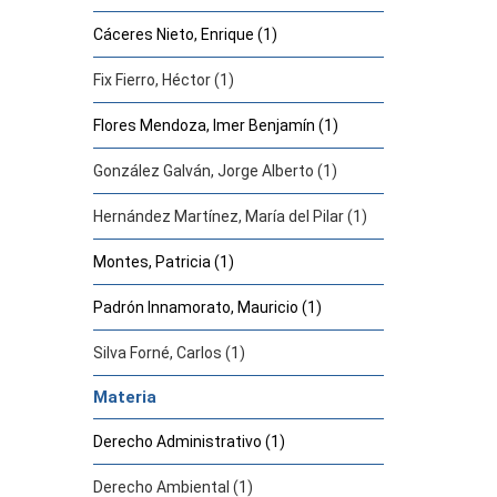
Cáceres Nieto, Enrique (1)
Fix Fierro, Héctor (1)
Flores Mendoza, Imer Benjamín (1)
González Galván, Jorge Alberto (1)
Hernández Martínez, María del Pilar (1)
Montes, Patricia (1)
Padrón Innamorato, Mauricio (1)
Silva Forné, Carlos (1)
Materia
Derecho Administrativo (1)
Derecho Ambiental (1)