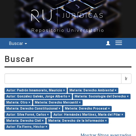
Buscar
Cambiar
navegac
Buscar
Ir
Autor: Padrón Innamorato, Mauricio ×
Materia: Derecho Ambiental ×
Autor: González Galván, Jorge Alberto ×
Materia: Sociología del Derecho ×
Materia: Otro ×
Materia: Derecho Mercantil ×
Materia: Derecho Constitucional ×
Materia: Derecho Procesal ×
Autor: Silva Forné, Carlos ×
Autor: Hernández Martínez, María del Pilar ×
Materia: Derecho Civil ×
Materia: Derecho de la Información ×
Autor: Fix Fierro, Héctor ×
Mostrar filtros avanzados