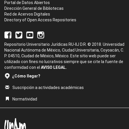
Portal de Datos Abiertos
Dirección General de Bibliotecas
Red de Acervos Digitales
Directory of Open Access Repositories
Repositorio Universitario Jurídicas RU-IIJ D.R. © 2018. Universidad
Nacional Autónoma de México, Ciudad Universitaria, Coyoacán, C.
P. 04510, Ciudad de México, México. Este sitio web puede ser
utilizado con fines no lucrativos siempre que se cite la fuente de
conformidad con el
AVISO LEGAL.
¿Cómo llegar?
Suscripción a actividades académicas
Normatividad