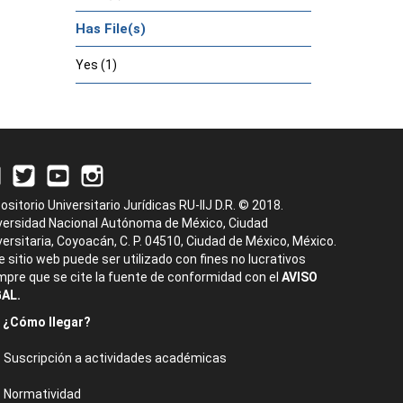
Has File(s)
Yes (1)
ositorio Universitario Jurídicas RU-IIJ D.R. © 2018.
versidad Nacional Autónoma de México, Ciudad
versitaria, Coyoacán, C. P. 04510, Ciudad de México, México.
e sitio web puede ser utilizado con fines no lucrativos
mpre que se cite la fuente de conformidad con el
AVISO
AL.
¿Cómo llegar?
Suscripción a actividades académicas
Normatividad