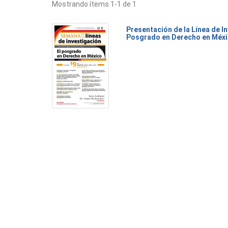
Mostrando ítems 1-1 de 1
Presentación de la Línea de I
Posgrado en Derecho en Méx