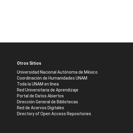
Otros Sitios
Universidad Nacional Autónoma de México
Coordinación de Humanidades UNAM
Toda la UNAM en línea
Red Universitaria de Aprendizaje
Portal de Datos Abiertos
Dirección General de Bibliotecas
Red de Acervos Digitales
Directory of Open Access Repositories