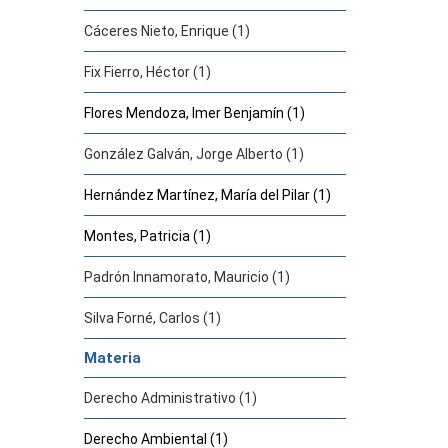
Cáceres Nieto, Enrique (1)
Fix Fierro, Héctor (1)
Flores Mendoza, Imer Benjamín (1)
González Galván, Jorge Alberto (1)
Hernández Martínez, María del Pilar (1)
Montes, Patricia (1)
Padrón Innamorato, Mauricio (1)
Silva Forné, Carlos (1)
Materia
Derecho Administrativo (1)
Derecho Ambiental (1)