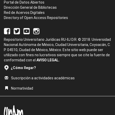
Portal de Datos Abiertos
Dirección General de Bibliotecas
Red de Acervos Digitales
Directory of Open Access Repositories
Repositorio Universitario Jurídicas RU-IIJ D.R. © 2018. Universidad
Nacional Autónoma de México, Ciudad Universitaria, Coyoacán, C.
P. 04510, Ciudad de México, México. Este sitio web puede ser
utilizado con fines no lucrativos siempre que se cite la fuente de
conformidad con el
AVISO LEGAL.
¿Cómo llegar?
Suscripción a actividades académicas
Normatividad