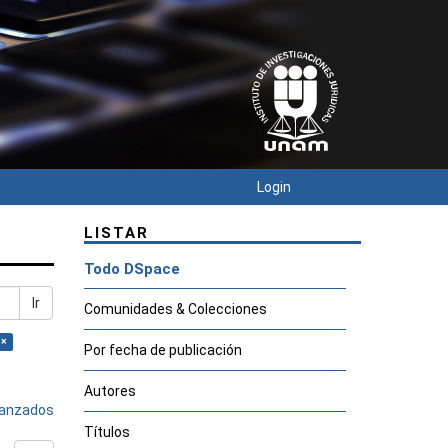
Login
LISTAR
Todo DSpace
Ir
Comunidades & Colecciones
 ×
Por fecha de publicación
Autores
avanzados
Títulos