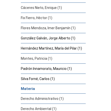
Cáceres Nieto, Enrique (1)
Fix Fierro, Héctor (1)
Flores Mendoza, Imer Benjamín (1)
González Galván, Jorge Alberto (1)
Hernández Martínez, María del Pilar (1)
Montes, Patricia (1)
Padrón Innamorato, Mauricio (1)
Silva Forné, Carlos (1)
Materia
Derecho Administrativo (1)
Derecho Ambiental (1)