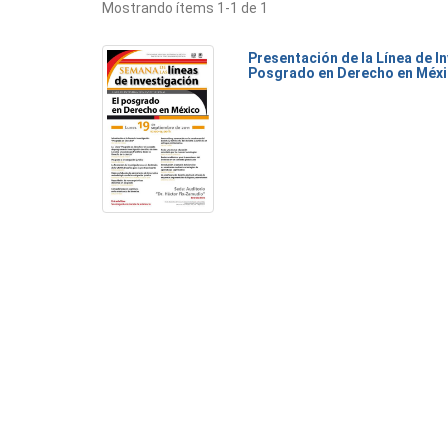
Mostrando ítems 1-1 de 1
Presentación de la Línea de I
Posgrado en Derecho en Méx