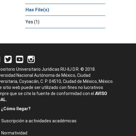
Has File(s)
Yes (1)
ositorio Universitario Jurídicas RU-IIJ D.R. © 2018.
versidad Nacional Autónoma de México, Ciudad
versitaria, Coyoacán, C. P. 04510, Ciudad de México, México.
e sitio web puede ser utilizado con fines no lucrativos
mpre que se cite la fuente de conformidad con el
AVISO
AL.
¿Cómo llegar?
Suscripción a actividades académicas
Normatividad