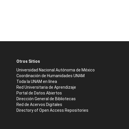
Otros Sitios
Universidad Nacional Autónoma de México
Coordinación de Humanidades UNAM
Toda la UNAM en línea
Red Universitaria de Aprendizaje
Portal de Datos Abiertos
Dirección General de Bibliotecas
Red de Acervos Digitales
Directory of Open Access Repositories