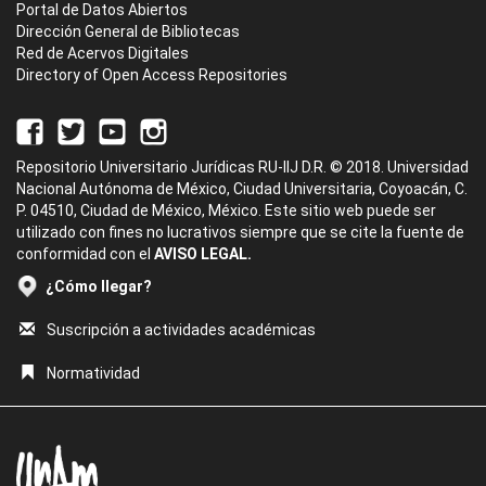
Portal de Datos Abiertos
Dirección General de Bibliotecas
Red de Acervos Digitales
Directory of Open Access Repositories
Repositorio Universitario Jurídicas RU-IIJ D.R. © 2018. Universidad
Nacional Autónoma de México, Ciudad Universitaria, Coyoacán, C.
P. 04510, Ciudad de México, México. Este sitio web puede ser
utilizado con fines no lucrativos siempre que se cite la fuente de
conformidad con el
AVISO LEGAL.
¿Cómo llegar?
Suscripción a actividades académicas
Normatividad