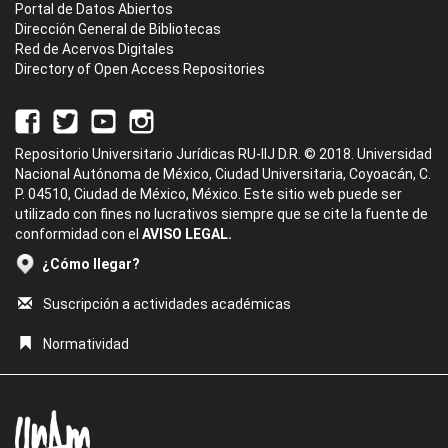
Portal de Datos Abiertos
Dirección General de Bibliotecas
Red de Acervos Digitales
Directory of Open Access Repositories
Repositorio Universitario Jurídicas RU-IIJ D.R. © 2018. Universidad
Nacional Autónoma de México, Ciudad Universitaria, Coyoacán, C.
P. 04510, Ciudad de México, México. Este sitio web puede ser
utilizado con fines no lucrativos siempre que se cite la fuente de
conformidad con el
AVISO LEGAL.
¿Cómo llegar?
Suscripción a actividades académicas
Normatividad