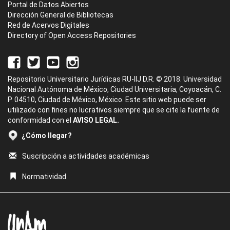
Portal de Datos Abiertos
Dirección General de Bibliotecas
Red de Acervos Digitales
Directory of Open Access Repositories
Repositorio Universitario Jurídicas RU-IIJ D.R. © 2018. Universidad
Nacional Autónoma de México, Ciudad Universitaria, Coyoacán, C.
P. 04510, Ciudad de México, México. Este sitio web puede ser
utilizado con fines no lucrativos siempre que se cite la fuente de
conformidad con el
AVISO LEGAL.
¿Cómo llegar?
Suscripción a actividades académicas
Normatividad