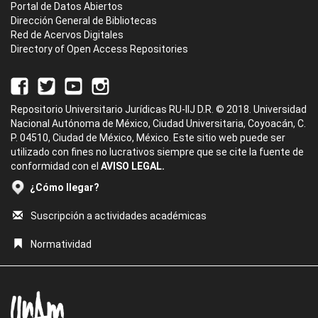
Portal de Datos Abiertos
Dirección General de Bibliotecas
Red de Acervos Digitales
Directory of Open Access Repositories
Repositorio Universitario Jurídicas RU-IIJ D.R. © 2018. Universidad
Nacional Autónoma de México, Ciudad Universitaria, Coyoacán, C.
P. 04510, Ciudad de México, México. Este sitio web puede ser
utilizado con fines no lucrativos siempre que se cite la fuente de
conformidad con el
AVISO LEGAL.
¿Cómo llegar?
Suscripción a actividades académicas
Normatividad