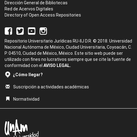
Dirección General de Bibliotecas
Red de Acervos Digitales
Directory of Open Access Repositories
Repositorio Universitario Jurídicas RU-IIJ D.R. © 2018. Universidad
Nacional Autónoma de México, Ciudad Universitaria, Coyoacán, C.
P. 04510, Ciudad de México, México. Este sitio web puede ser
utilizado con fines no lucrativos siempre que se cite la fuente de
conformidad con el
AVISO LEGAL.
¿Cómo llegar?
Suscripción a actividades académicas
Normatividad