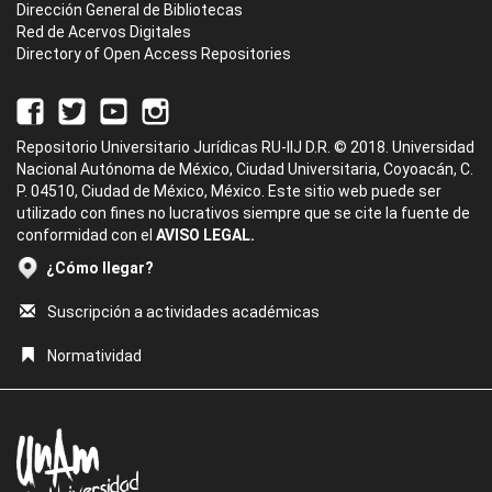
Dirección General de Bibliotecas
Red de Acervos Digitales
Directory of Open Access Repositories
Repositorio Universitario Jurídicas RU-IIJ D.R. © 2018. Universidad
Nacional Autónoma de México, Ciudad Universitaria, Coyoacán, C.
P. 04510, Ciudad de México, México. Este sitio web puede ser
utilizado con fines no lucrativos siempre que se cite la fuente de
conformidad con el
AVISO LEGAL.
¿Cómo llegar?
Suscripción a actividades académicas
Normatividad