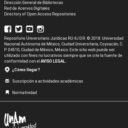
Dirección General de Bibliotecas
Red de Acervos Digitales
Directory of Open Access Repositories
Repositorio Universitario Jurídicas RU-IIJ D.R. © 2018. Universidad
Nacional Autónoma de México, Ciudad Universitaria, Coyoacán, C.
P. 04510, Ciudad de México, México. Este sitio web puede ser
utilizado con fines no lucrativos siempre que se cite la fuente de
conformidad con el
AVISO LEGAL.
¿Cómo llegar?
Suscripción a actividades académicas
Normatividad