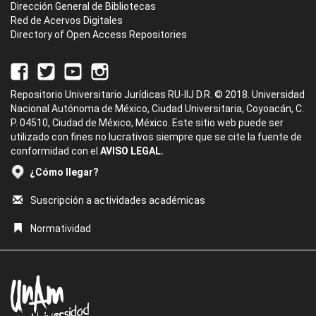
Dirección General de Bibliotecas
Red de Acervos Digitales
Directory of Open Access Repositories
Repositorio Universitario Jurídicas RU-IIJ D.R. © 2018. Universidad
Nacional Autónoma de México, Ciudad Universitaria, Coyoacán, C.
P. 04510, Ciudad de México, México. Este sitio web puede ser
utilizado con fines no lucrativos siempre que se cite la fuente de
conformidad con el
AVISO LEGAL.
¿Cómo llegar?
Suscripción a actividades académicas
Normatividad