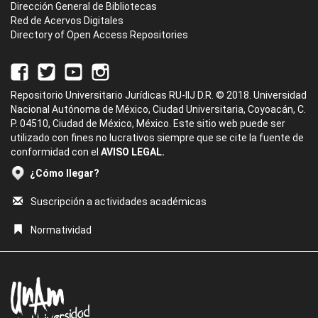
Dirección General de Bibliotecas
Red de Acervos Digitales
Directory of Open Access Repositories
Repositorio Universitario Jurídicas RU-IIJ D.R. © 2018. Universidad
Nacional Autónoma de México, Ciudad Universitaria, Coyoacán, C.
P. 04510, Ciudad de México, México. Este sitio web puede ser
utilizado con fines no lucrativos siempre que se cite la fuente de
conformidad con el
AVISO LEGAL.
¿Cómo llegar?
Suscripción a actividades académicas
Normatividad