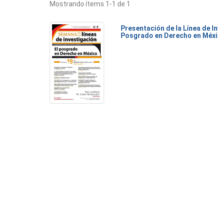
Mostrando ítems 1-1 de 1
Presentación de la Línea de I
Posgrado en Derecho en Méx