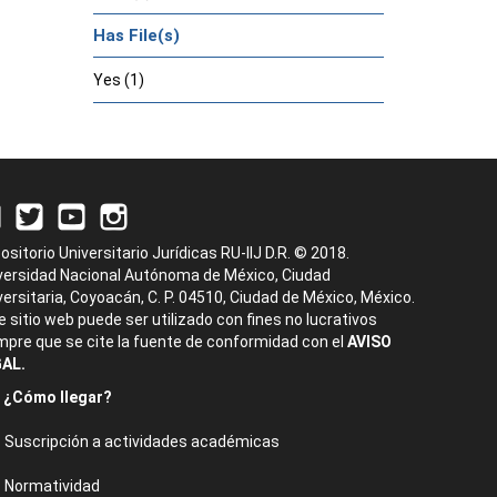
Has File(s)
Yes (1)
ositorio Universitario Jurídicas RU-IIJ D.R. © 2018.
versidad Nacional Autónoma de México, Ciudad
versitaria, Coyoacán, C. P. 04510, Ciudad de México, México.
e sitio web puede ser utilizado con fines no lucrativos
mpre que se cite la fuente de conformidad con el
AVISO
AL.
¿Cómo llegar?
Suscripción a actividades académicas
Normatividad