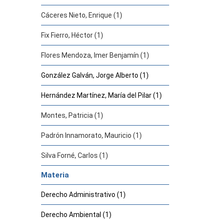
Cáceres Nieto, Enrique (1)
Fix Fierro, Héctor (1)
Flores Mendoza, Imer Benjamín (1)
González Galván, Jorge Alberto (1)
Hernández Martínez, María del Pilar (1)
Montes, Patricia (1)
Padrón Innamorato, Mauricio (1)
Silva Forné, Carlos (1)
Materia
Derecho Administrativo (1)
Derecho Ambiental (1)