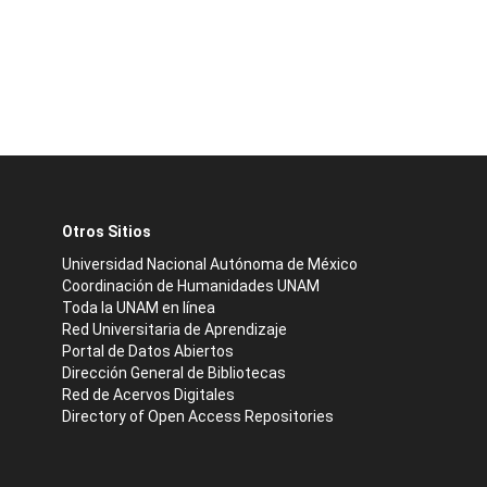
Otros Sitios
Universidad Nacional Autónoma de México
Coordinación de Humanidades UNAM
Toda la UNAM en línea
Red Universitaria de Aprendizaje
Portal de Datos Abiertos
Dirección General de Bibliotecas
Red de Acervos Digitales
Directory of Open Access Repositories