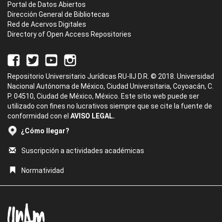
Portal de Datos Abiertos
Dirección General de Bibliotecas
Red de Acervos Digitales
Directory of Open Access Repositories
Repositorio Universitario Jurídicas RU-IIJ D.R. © 2018. Universidad
Nacional Autónoma de México, Ciudad Universitaria, Coyoacán, C.
P. 04510, Ciudad de México, México. Este sitio web puede ser
utilizado con fines no lucrativos siempre que se cite la fuente de
conformidad con el
AVISO LEGAL.
¿Cómo llegar?
Suscripción a actividades académicas
Normatividad