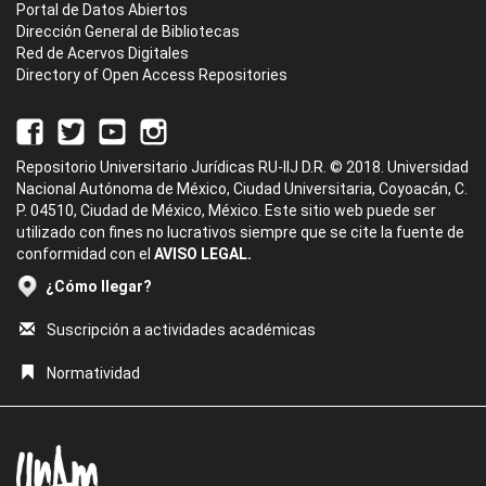
Portal de Datos Abiertos
Dirección General de Bibliotecas
Red de Acervos Digitales
Directory of Open Access Repositories
Repositorio Universitario Jurídicas RU-IIJ D.R. © 2018. Universidad
Nacional Autónoma de México, Ciudad Universitaria, Coyoacán, C.
P. 04510, Ciudad de México, México. Este sitio web puede ser
utilizado con fines no lucrativos siempre que se cite la fuente de
conformidad con el
AVISO LEGAL.
¿Cómo llegar?
Suscripción a actividades académicas
Normatividad