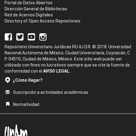
Portal de Datos Abiertos
Dirección General de Bibliotecas
Red de Acervos Digitales
Directory of Open Access Repositories
Repositorio Universitario Jurídicas RU-IIJ D.R. © 2018. Universidad
Nacional Autónoma de México, Ciudad Universitaria, Coyoacán, C.
P. 04510, Ciudad de México, México. Este sitio web puede ser
utilizado con fines no lucrativos siempre que se cite la fuente de
conformidad con el
AVISO LEGAL.
¿Cómo llegar?
Suscripción a actividades académicas
Normatividad