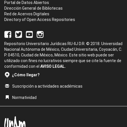
Portal de Datos Abiertos
Dirección General de Bibliotecas
Red de Acervos Digitales
Directory of Open Access Repositories
Repositorio Universitario Jurídicas RU-IIJ D.R. © 2018. Universidad
Nacional Autónoma de México, Ciudad Universitaria, Coyoacán, C.
P. 04510, Ciudad de México, México. Este sitio web puede ser
utilizado con fines no lucrativos siempre que se cite la fuente de
conformidad con el
AVISO LEGAL.
¿Cómo llegar?
Suscripción a actividades académicas
Normatividad