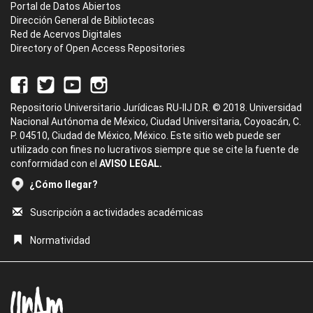
Portal de Datos Abiertos
Dirección General de Bibliotecas
Red de Acervos Digitales
Directory of Open Access Repositories
Repositorio Universitario Jurídicas RU-IIJ D.R. © 2018. Universidad
Nacional Autónoma de México, Ciudad Universitaria, Coyoacán, C.
P. 04510, Ciudad de México, México. Este sitio web puede ser
utilizado con fines no lucrativos siempre que se cite la fuente de
conformidad con el
AVISO LEGAL.
¿Cómo llegar?
Suscripción a actividades académicas
Normatividad